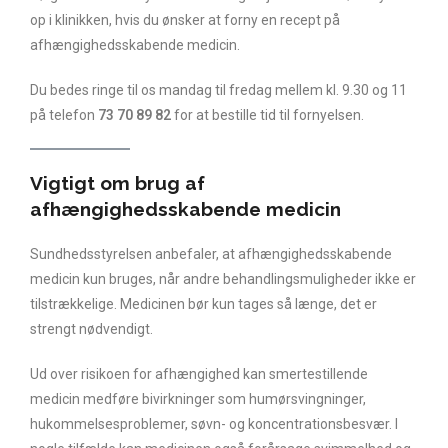
op i klinikken, hvis du ønsker at forny en recept på
afhængighedsskabende medicin.
Du bedes ringe til os mandag til fredag mellem kl. 9.30 og 11
på telefon
73 70 89 82
for at bestille tid til fornyelsen.
Vigtigt om brug af
afhængighedsskabende medicin
Sundhedsstyrelsen anbefaler, at afhængighedsskabende
medicin kun bruges, når andre behandlingsmuligheder ikke er
tilstrækkelige. Medicinen bør kun tages så længe, det er
strengt nødvendigt.
Ud over risikoen for afhængighed kan smertestillende
medicin medføre bivirkninger som humørsvingninger,
hukommelsesproblemer, søvn- og koncentrationsbesvær. I