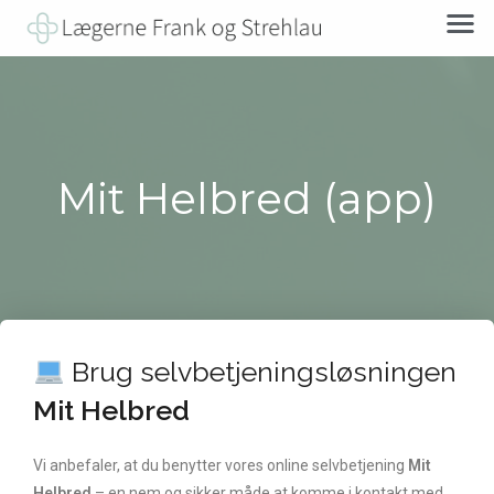
Mit Helbred (app)
Brug selvbetjeningsløsningen
Mit Helbred
Vi anbefaler, at du benytter vores online selvbetjening
Mit
Helbred
– en nem og sikker måde at komme i kontakt med