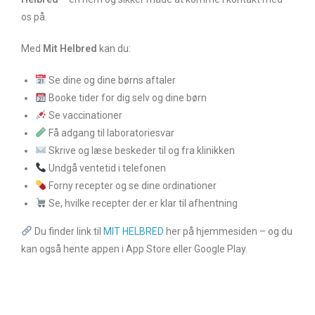
os på.
Med
Mit Helbred
kan du:
Se dine og dine børns aftaler
Booke tider for dig selv og dine børn
Se vaccinationer
Få adgang til laboratoriesvar
Skrive og læse beskeder til og fra klinikken
Undgå ventetid i telefonen
Forny recepter og se dine ordinationer
Se, hvilke recepter der er klar til afhentning
Du finder link til
MIT HELBRED
her på hjemmesiden – og du
kan også hente appen i App Store eller Google Play.