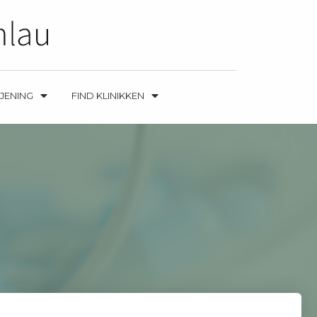
TJENING
FIND KLINIKKEN