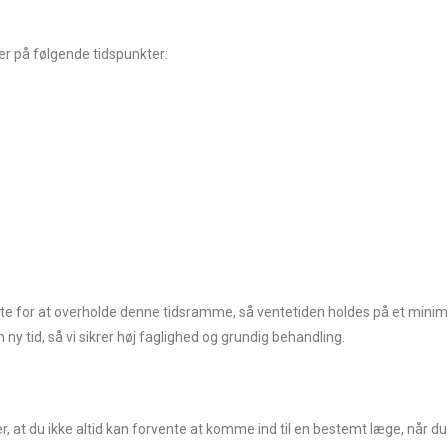
ner på følgende tidspunkter:
ste for at overholde denne tidsramme, så ventetiden holdes på et mini
 ny tid, så vi sikrer høj faglighed og grundig behandling.
 at du ikke altid kan forvente at komme ind til en bestemt læge, når du b