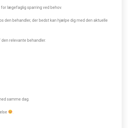
 for lægefaglig sparring ved behov.
 hos den behandler, der bedst kan hjælpe dig med den aktuelle
af den relevante behandler.
lighed samme dag.
åelse
.