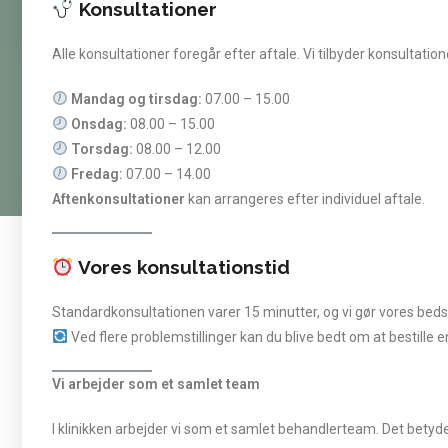
Konsultationer
Alle konsultationer foregår efter aftale. Vi tilbyder konsultatio
Mandag og tirsdag:
07.00 – 15.00
Onsdag:
08.00 – 15.00
Torsdag:
08.00 – 12.00
Fredag:
07.00 – 14.00
Aftenkonsultationer
kan arrangeres efter individuel aftale.
Vores konsultationstid
Standardkonsultationen varer 15 minutter, og vi gør vores bed
Ved flere problemstillinger kan du blive bedt om at bestille en
Vi arbejder som et samlet team
I klinikken arbejder vi som et samlet behandlerteam. Det betyder,